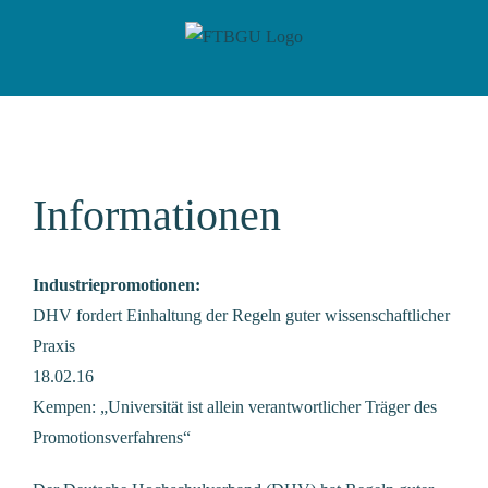
Zum
Inhalt
springen
Informationen
Industriepromotionen:
DHV fordert Einhaltung der Regeln guter wissenschaftlicher
Praxis
18.02.16
Kempen: „Universität ist allein verantwortlicher Träger des
Promotionsverfahrens“